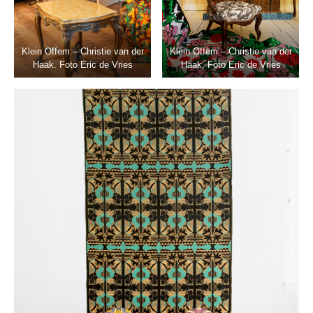
Klein Offem – Christie van der
Klein Offem – Christie van der
Haak. Foto Eric de Vries
Haak. Foto Eric de Vries