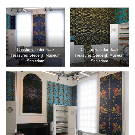
Christie van der Haak
Christie van der Haak
Treasures Stedelijk Museum
Treasures Stedelijk Museum
Schiedam
Schiedam