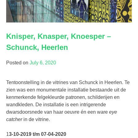
Knisper, Knasper, Knoesper –
Schunck, Heerlen
Posted on
July 6, 2020
Tentoonstelling in de vitrines van Schunck in Heerlen. Te
zien was een monumentale installatie bestaande uit de
kenmerkende felgekleurde patronen, schilderijen en
wandkleden. De installatie is een intrigerende
dwarsdoorsnede van haar oeuvre én een ware
eye
catcher
in de vitrine.
1
3-10-2019 t/m 07-04-2020