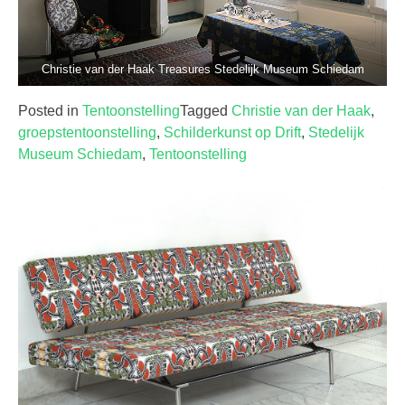
Christie van der Haak Treasures Stedelijk Museum Schiedam
Posted in
Tentoonstelling
Tagged
Christie van der Haak
,
groepstentoonstelling
,
Schilderkunst op Drift
,
Stedelijk
Museum Schiedam
,
Tentoonstelling