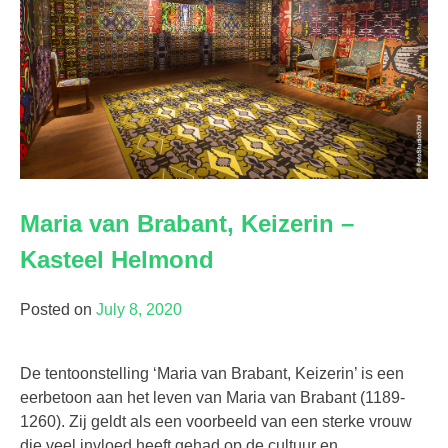
Maria van Brabant, Keizerin –
Kasteel Helmond
Posted on
July 8, 2020
De tentoonstelling ‘Maria van Brabant, Keizerin’ is een
eerbetoon aan het leven van Maria van Brabant (1189-
1260). Zij geldt als een voorbeeld van een sterke vrouw
die veel invloed heeft gehad op de cultuur en